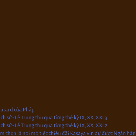
outard của Pháp
ịch sử- Lễ Trung thu qua từng thế kỷ IX, XX, XXI 3
ịch sử- Lễ Trung thu qua từng thế kỷ IX, XX, XXI 2
 chọn là nơi mở tiệc chiêu đãi Kasaya vin dự được Ngân hàn