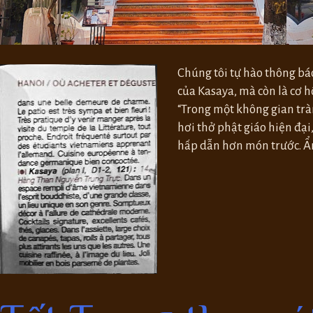
Chúng tôi tự hào thông báo
của Kasaya, mà còn là cơ 
“Trong một không gian trà
hơi thở phật giáo hiện đại
hấp dẫn hơn món trước. Ẩm 