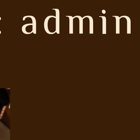
:
admin