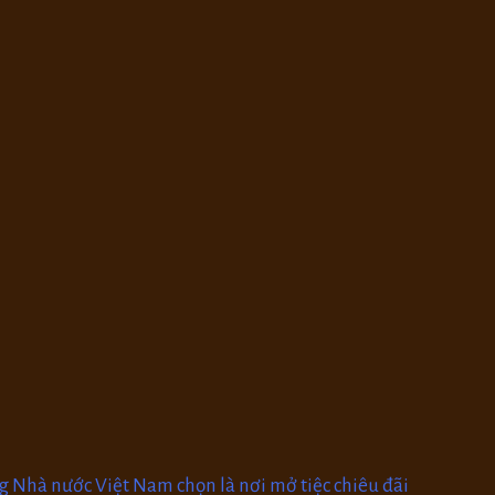
g Nhà nước Việt Nam chọn là nơi mở tiệc chiêu đãi