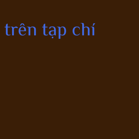
trên tạp chí