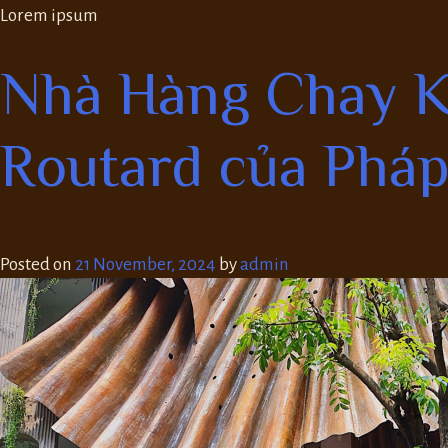
Lorem ipsum
Nhà Hàng Chay Ka
Routard của Phá
Posted on
21 November, 2024
by
admin