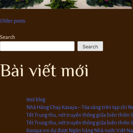
Posts
Older posts
Search
navigation
Search
Bài viết mới
test blog
Nhà Hàng Chay Kasaya – Tỏa sáng trên tạp chí R
Tết Trung thu, nét truyền thống giữa biến thiên l
Tết Trung thu, nét truyền thống giữa biến thiên l
Kasaya vin dự được Ngân hàng Nhà nước Việt Nam