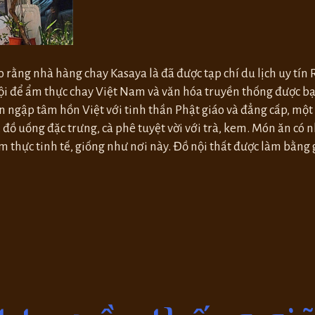
 rằng nhà hàng chay Kasaya là đã được tạp chí du lịch uy tín
hội để ẩm thực chay Việt Nam và văn hóa truyền thống được bạ
n ngập tâm hồn Việt với tinh thần Phật giáo và đẳng cấp, một
, đồ uống đặc trưng, ​​cà phê tuyệt vời với trà, kem. Món ăn có
thực tinh tế, giống như nơi này. Đồ nội thất được làm bằng gỗ 