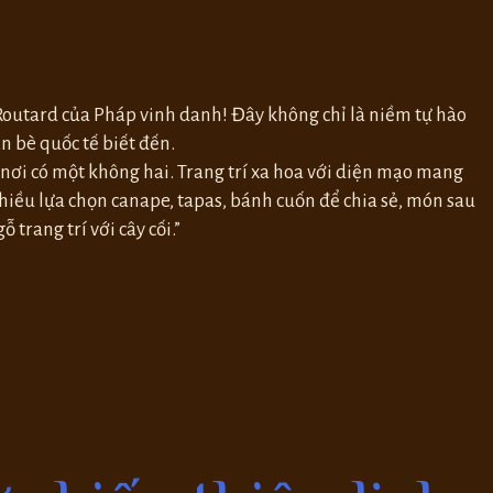
 Routard của Pháp vinh danh! Đây không chỉ là niềm tự hào
n bè quốc tế biết đến.
 nơi có một không hai. Trang trí xa hoa với diện mạo mang
 nhiều lựa chọn canape, tapas, bánh cuốn để chia sẻ, món sau
trang trí với cây cối.”