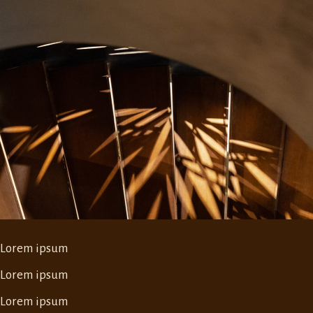
Lorem ipsum
Lorem ipsum
Lorem ipsum